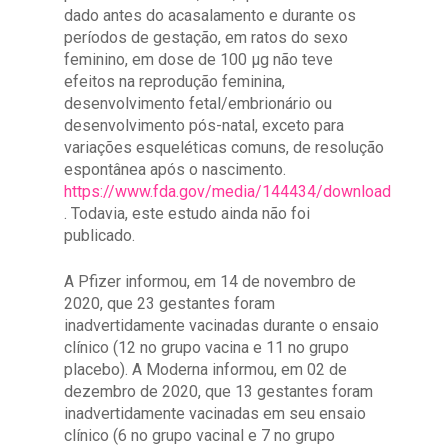
dado antes do acasalamento e durante os
períodos de gestação, em ratos do sexo
feminino, em dose de 100 μg não teve
efeitos na reprodução feminina,
desenvolvimento fetal/embrionário ou
desenvolvimento pós-natal, exceto para
variações esqueléticas comuns, de resolução
espontânea após o nascimento.
https://www.fda.gov/media/144434/download
. Todavia, este estudo ainda não foi
publicado.
A Pfizer informou, em 14 de novembro de
2020, que 23 gestantes foram
inadvertidamente vacinadas durante o ensaio
clínico (12 no grupo vacina e 11 no grupo
placebo). A Moderna informou, em 02 de
dezembro de 2020, que 13 gestantes foram
inadvertidamente vacinadas em seu ensaio
clínico (6 no grupo vacinal e 7 no grupo