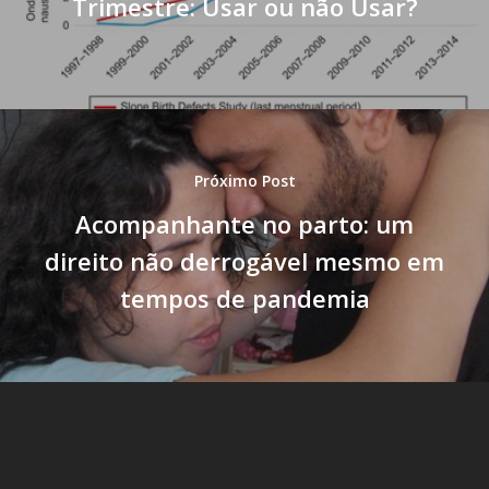
Trimestre: Usar ou não Usar?
Próximo Post
Acompanhante no parto: um
direito não derrogável mesmo em
tempos de pandemia