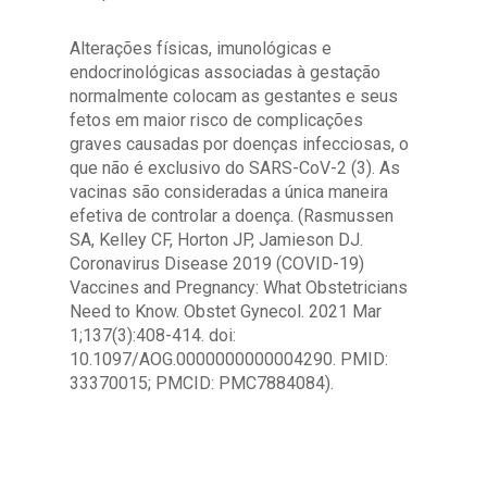
Alterações físicas, imunológicas e
endocrinológicas associadas à gestação
normalmente colocam as gestantes e seus
fetos em maior risco de complicações
graves causadas por doenças infecciosas, o
que não é exclusivo do SARS-CoV-2 (3). As
vacinas são consideradas a única maneira
efetiva de controlar a doença. (Rasmussen
SA, Kelley CF, Horton JP, Jamieson DJ.
Coronavirus Disease 2019 (COVID-19)
Vaccines and Pregnancy: What Obstetricians
Need to Know. Obstet Gynecol. 2021 Mar
1;137(3):408-414. doi:
10.1097/AOG.0000000000004290. PMID:
33370015; PMCID: PMC7884084).