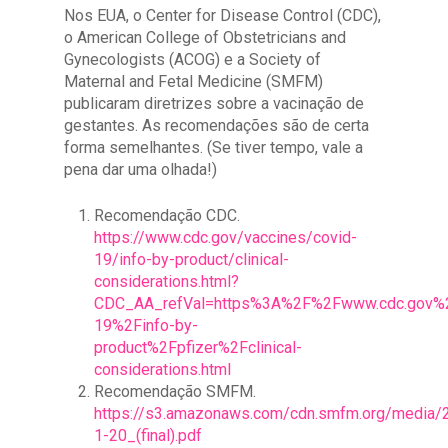
Nos EUA, o Center for Disease Control (CDC),
o American College of Obstetricians and
Gynecologists (ACOG) e a Society of
Maternal and Fetal Medicine (SMFM)
publicaram diretrizes sobre a vacinação de
gestantes. As recomendações são de certa
forma semelhantes. (Se tiver tempo, vale a
pena dar uma olhada!)
Recomendação CDC.
https://www.cdc.gov/vaccines/covid-
19/info-by-product/clinical-
considerations.html?
CDC_AA_refVal=https%3A%2F%2Fwww.cdc.gov%2
19%2Finfo-by-
product%2Fpfizer%2Fclinical-
considerations.html
Recomendação SMFM.
https://s3.amazonaws.com/cdn.smfm.org/media
1-20_(final).pdf