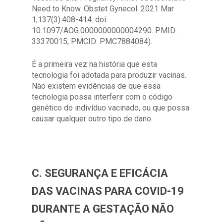
Need to Know. Obstet Gynecol. 2021 Mar
1;137(3):408-414. doi:
10.1097/AOG.0000000000004290. PMID:
33370015; PMCID: PMC7884084).
É a primeira vez na história que esta
tecnologia foi adotada para produzir vacinas.
Não existem evidências de que essa
tecnologia possa interferir com o código
genético do indivíduo vacinado, ou que possa
causar qualquer outro tipo de dano.
C. SEGURANÇA E EFICÁCIA
DAS VACINAS PARA COVID-19
DURANTE A GESTAÇÃO NÃO