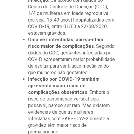
infecção
. De acordo com dados do
Centro de Controle de Doenças (CDC),
1/4 de mulheres em idade reprodutiva
(ou seja, 15-49 anos) hospitalizadas com
COVID-19, entre 01/03 a 22/08/2020,
estavam grávidas.
Uma vez infectadas, apresentam
risco maior de complicações
. Segundo
dados do CDC, gestantes infectadas por
COVID apresentaram maior probabilidade
de evoluir para ventilação mecânica do
que mulheres não gestantes.
Infecção por COVID
-19 também
apresenta maior risco de
complicações obstétricas
. Embora o
risco de transmissão vertical seja
possível, parece ser raro. Mas existem
evidências de que as mulheres
infectadas com SARS-CoV-2 durante a
gravidez têm maior risco de
prematuridade.