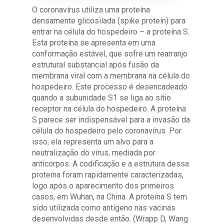
O coronavírus utiliza uma proteína
densamente glicosilada (spike protein) para
entrar na célula do hospedeiro – a proteína S.
Esta proteína se apresenta em uma
conformação estável, que sofre um rearranjo
estrutural substancial após fusão da
membrana viral com a membrana na célula do
hospedeiro. Este processo é desencadeado
quando a subunidade S1 se liga ao sítio
receptor na célula do hospedeiro. A proteína
S parece ser indispensável para a invasão da
célula do hospedeiro pelo coronavírus. Por
isso, ela representa um alvo para a
neutralização do vírus, mediada por
anticorpos. A codificação e a estrutura dessa
proteína foram rapidamente caracterizadas,
logo após o aparecimento dos primeiros
casos, em Wuhan, na China. A proteína S tem
sido utilizada como antígeno nas vacinas
desenvolvidas desde então. (Wrapp D, Wang