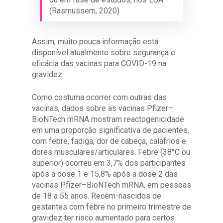
(Rasmussem, 2020)
Assim, muito pouca informação está
disponível atualmente sobre segurança e
eficácia das vacinas para COVID-19 na
gravidez.
Como costuma ocorrer com outras das
vacinas, dados sobre as vacinas Pfizer–
BioNTech mRNA mostram reactogenicidade
em uma proporção significativa de pacientes,
com febre, fadiga, dor de cabeça, calafrios e
dores musculares/articulares. Febre (38°C ou
superior) ocorreu em 3,7% dos participantes
após a dose 1 e 15,8% após a dose 2 das
vacinas Pfizer–BioNTech mRNA, em pessoas
de 18 a 55 anos. Recém-nascidos de
gestantes com febre no primeiro trimestre de
gravidez ter risco aumentado para certos