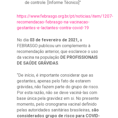
de controle. [Informe Técnico]”
https://www.febrasgo.org.br/pt/noticias/item/1207-
recomendacao-febrasgo-na-vacinacao-
gestantes-e-lactantes-contra-covid-19
No dia
03 de fevereiro de 2021,
a
FEBRASGO publicou um complemento à
recomendação anterior, que esclarece o uso
da vacina na população
DE PROFISSIONAIS
DE SAÚDE GRÁVIDAS
.
“De início, é importante considerar que as
gestantes, apenas pelo fato de estarem
grávidas, não fazem parte do grupo de risco.
Por esta razão, não se deve vaciná-las com
base única pela gravidez em si. No presente
momento, pelo cronograma vacinal definido
pelas autoridades sanitárias brasileiras,
são
considerados grupo de risco para COVID-