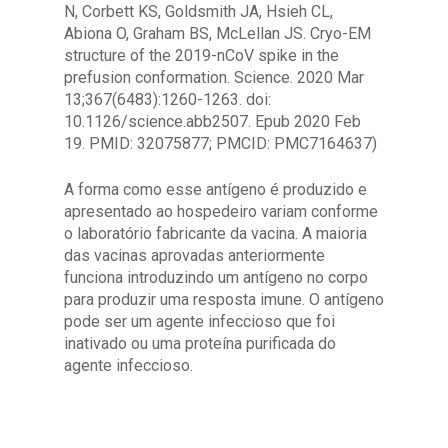
N, Corbett KS, Goldsmith JA, Hsieh CL,
Abiona O, Graham BS, McLellan JS. Cryo-EM
structure of the 2019-nCoV spike in the
prefusion conformation. Science. 2020 Mar
13;367(6483):1260-1263. doi:
10.1126/science.abb2507. Epub 2020 Feb
19. PMID: 32075877; PMCID: PMC7164637)
A forma como esse antígeno é produzido e
apresentado ao hospedeiro variam conforme
o laboratório fabricante da vacina. A maioria
das vacinas aprovadas anteriormente
funciona introduzindo um antígeno no corpo
para produzir uma resposta imune. O antígeno
pode ser um agente infeccioso que foi
inativado ou uma proteína purificada do
agente infeccioso.