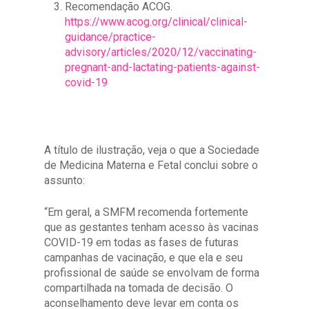
Recomendação ACOG.
https://www.acog.org/clinical/clinical-
guidance/practice-
advisory/articles/2020/12/vaccinating-
pregnant-and-lactating-patients-against-
covid-19
A título de ilustração, veja o que a Sociedade
de Medicina Materna e Fetal conclui sobre o
assunto:
“Em geral, a SMFM recomenda fortemente
que as gestantes tenham acesso às vacinas
COVID-19 em todas as fases de futuras
campanhas de vacinação, e que ela e seu
profissional de saúde se envolvam de forma
compartilhada na tomada de decisão. O
aconselhamento deve levar em conta os