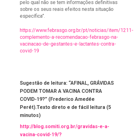
pelo qual não se tem informações definitivas
sobre os seus reais efeitos nesta situação
específica”.
https://www.febrasgo.org.br/pt/noticias/item/1211-
complemento-a-recomendacao-febrasgo-na-
vacinacao-de-gestantes-e-lactantes-contra-
covid-19
Sugestão de leitura: “AFINAL, GRÁVIDAS
PODEM TOMAR A VACINA CONTRA
COVID-19?” (Frederico Amedée
Perét).Texto direto e de fácil leitura (5
minutos)
http://blog.somiti.org.br/gravidas-e-a-
vacina-covid-19/?